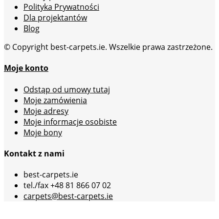
Polityka Prywatności
Dla projektantów
Blog
© Copyright best-carpets.ie. Wszelkie prawa zastrzeżone.
Moje konto
Odstąp od umowy tutaj
Moje zamówienia
Moje adresy
Moje informacje osobiste
Moje bony
Kontakt z nami
best-carpets.ie
tel./fax +48 81 866 07 02
carpets@best-carpets.ie