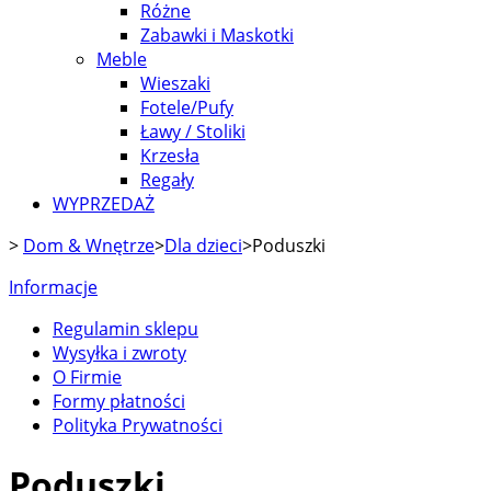
Różne
Zabawki i Maskotki
Meble
Wieszaki
Fotele/Pufy
Ławy / Stoliki
Krzesła
Regały
WYPRZEDAŻ
>
Dom & Wnętrze
>
Dla dzieci
>
Poduszki
Informacje
Regulamin sklepu
Wysyłka i zwroty
O Firmie
Formy płatności
Polityka Prywatności
Poduszki